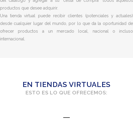
del catálogo y agregar a su “cesta de compra” todos aquellos
productos que desee adquirir.
Una tienda virtual puede recibir clientes (potenciales y actuales)
desde cualquier lugar del mundo, por lo que da la oportunidad de
ofrecer productos a un mercado local, nacional o incluso
internacional.
EN TIENDAS VIRTUALES
ESTO ES LO QUE OFRECEMOS: