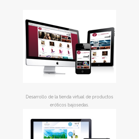
Desarrollo de la tienda virtual de productos
eróticos bajosedas.