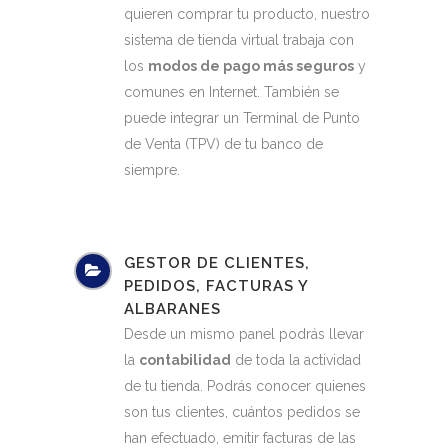
quieren comprar tu producto, nuestro
sistema de tienda virtual trabaja con
los
modos de pago más seguros
y
comunes en Internet. También se
puede integrar un Terminal de Punto
de Venta (TPV) de tu banco de
siempre.
GESTOR DE CLIENTES,
PEDIDOS, FACTURAS Y
ALBARANES
Desde un mismo panel podrás llevar
la
contabilidad
de toda la actividad
de tu tienda. Podrás conocer quienes
son tus clientes, cuántos pedidos se
han efectuado, emitir facturas de las