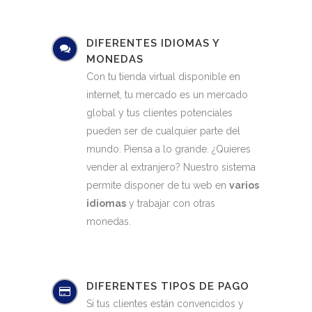
DIFERENTES IDIOMAS Y
MONEDAS
Con tu tienda virtual disponible en
internet, tu mercado es un mercado
global y tus clientes potenciales
pueden ser de cualquier parte del
mundo. Piensa a lo grande. ¿Quieres
vender al extranjero? Nuestro sistema
permite disponer de tu web en
varios
idiomas
y trabajar con otras
monedas.
DIFERENTES TIPOS DE PAGO
Si tus clientes están convencidos y